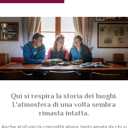
Qui si respira la storia dei luoghi.
L'atmosfera di una volta sembra
rimasta intatta.
Anche al rifugio la comodità alpina, tanto amata da chi si