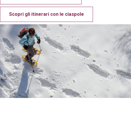
Scopri gli itinerari con le ciaspole
Scopri il parco nazionale dello stelvio e le
vallate che ci circondano!