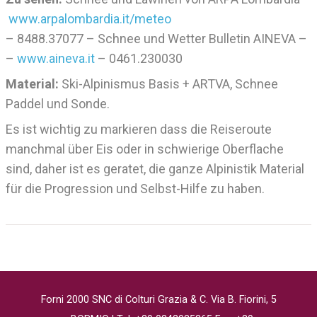
www.arpalombardia.it/meteo
– 8488.37077 – Schnee und Wetter Bulletin AINEVA –
–
www.aineva.it
– 0461.230030
Material:
Ski-Alpinismus Basis + ARTVA, Schnee
Paddel und Sonde.
Es ist wichtig zu markieren dass die Reiseroute
manchmal über Eis oder in schwierige Oberflache
sind, daher ist es geratet, die ganze Alpinistik Material
für die Progression und Selbst-Hilfe zu haben.
Forni 2000 SNC di Colturi Grazia & C. Via B. Fiorini, 5