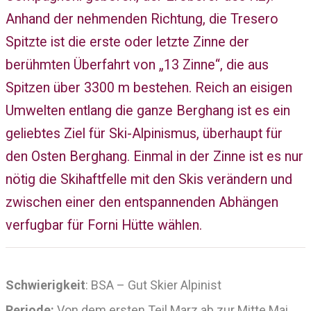
Anhand der nehmenden Richtung, die Tresero
Spitzte ist die erste oder letzte Zinne der
berühmten Überfahrt von „13 Zinne“, die aus
Spitzen über 3300 m bestehen. Reich an eisigen
Umwelten entlang die ganze Berghang ist es ein
geliebtes Ziel für Ski-Alpinismus, überhaupt für
den Osten Berghang. Einmal in der Zinne ist es nur
nötig die Skihaftfelle mit den Skis verändern und
zwischen einer den entspannenden Abhängen
verfugbar für Forni Hütte wählen.
Schwierigkeit
: BSA – Gut Skier Alpinist
Periode:
Von dem ersten Teil Marz ab zur Mitte Mai