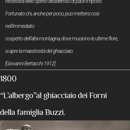
necessità dello spirito desideroso di pace e riposo.
Fortunato chi, anche per poco, puo mettersi cosi
nell’immediato
cospetto dell’alta montagna, dove muoiono le ultime flore,
si apre la maestosità del ghiacciaio.
[Giovanni Bertacchi 1912]
1800
“L’albergo”al ghiacciaio dei Forni
della famiglia Buzzi.