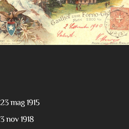
23 mag 1915
3 nov 1918