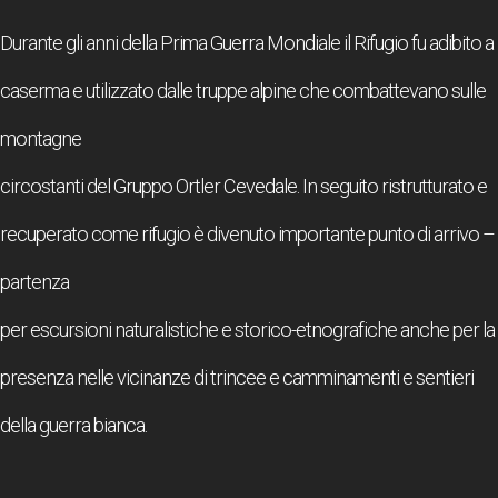
Durante gli anni della Prima Guerra Mondiale il Rifugio fu adibito a
caserma e utilizzato dalle truppe alpine che combattevano sulle
montagne
circostanti del Gruppo Ortler Cevedale. In seguito ristrutturato e
recuperato come rifugio è divenuto importante punto di arrivo –
partenza
per escursioni naturalistiche e storico-etnografiche anche per la
presenza nelle vicinanze di trincee e camminamenti e sentieri
della guerra bianca.