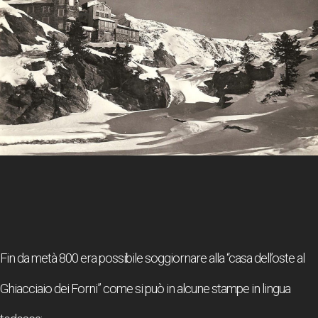
Fin da metà 800 era possibile soggiornare alla “casa dell’oste al
Ghiacciaio dei Forni” come si può in alcune stampe in lingua