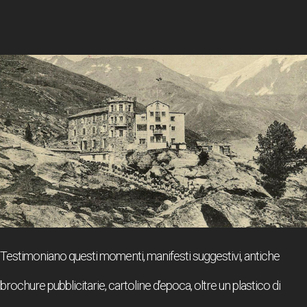
Testimoniano questi momenti, manifesti suggestivi, antiche
brochure pubblicitarie, cartoline d’epoca, oltre un plastico di