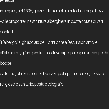
tedesca;
in seguito, nel 1896, grazie ad un ampliamento, la famiglia Bozzi
volle proporre una struttura alberghiera in quota dotata di vari
confort.
“L’albergo” al ghiacciaio dei Forni, oltre all’escursionismo, e
all’alpinismo, già in quegli anni offriva ai propri ospiti, un campo da
bocce
da tennis, oltre una serie di servizi quali il parrucchiere, servizio
religioso e sanitario, posta e telegrafo.