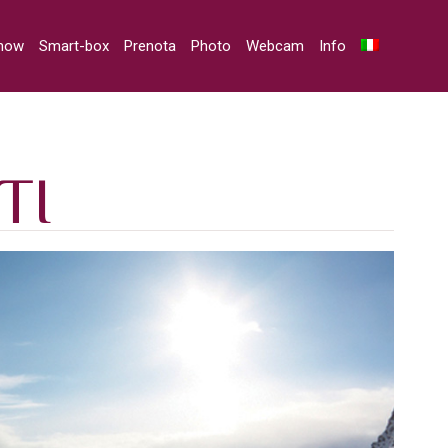
snow
Smart-box
Prenota
Photo
Webcam
Info
TI