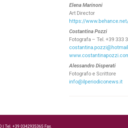
Elena Marinoni
Art Director
https://www.behance.net
Costantina Pozzi
Fotografa – Tel. +39 333
costantina.pozzi@hotmai
www.costantinapozzi.c
Alessandro Disperati
Fotografo e Scrittore
info@ilperiodiconews.it
IO | Tel. +39 0342935365 Fax.