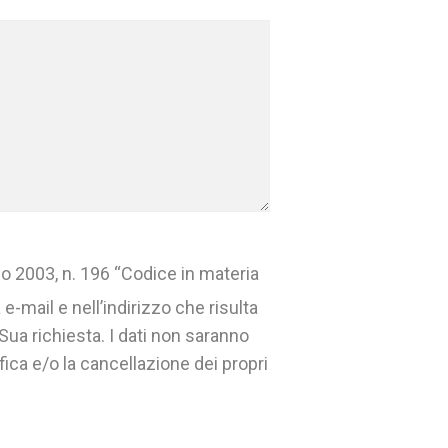
no 2003, n. 196 “Codice in materia
e-mail e nell’indirizzo che risulta
ua richiesta. I dati non saranno
ica e/o la cancellazione dei propri