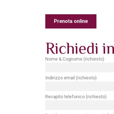
Prenota online
Richiedi i
Nome & Cognome (richiesto)
Indirizzo email (richiesto)
Recapito telefonico (richiesto)