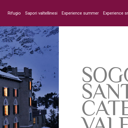
Rifugio
Sapori valtellinesi
Experience summer
Experience 
SOG
SAN
CAT
VAL