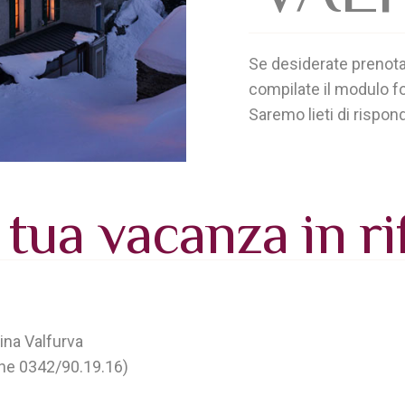
Se desiderate prenotar
compilate il modulo f
Saremo lieti di rispond
 tua vacanza in ri
ina Valfurva
ne 0342/90.19.16)