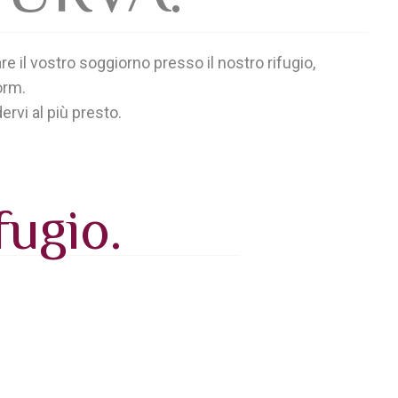
e il vostro soggiorno presso il nostro rifugio,
orm.
ervi al più presto.
fugio.