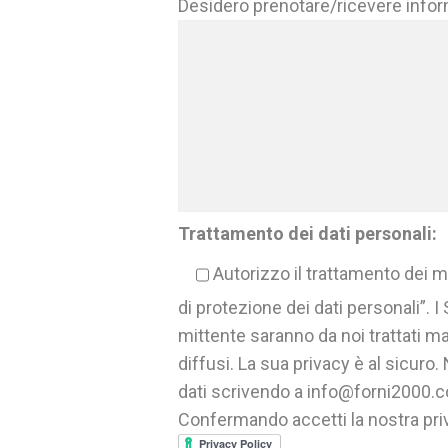
Desidero prenotare/ricevere info
Trattamento dei dati personali:
Autorizzo il trattamento dei mi
di protezione dei dati personali”. I
mittente saranno da noi trattati m
diffusi. La sua privacy è al sicuro
dati scrivendo a info@forni2000.
Confermando accetti la nostra priv