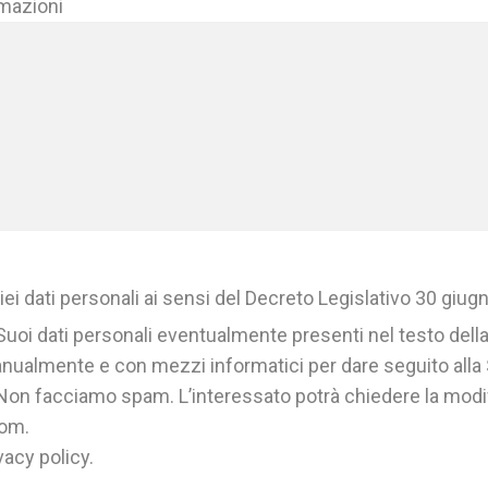
rmazioni
ei dati personali ai sensi del Decreto Legislativo 30 giug
 Suoi dati personali eventualmente presenti nel testo della 
anualmente e con mezzi informatici per dare seguito alla S
. Non facciamo spam. L’interessato potrà chiedere la modif
com.
acy policy.