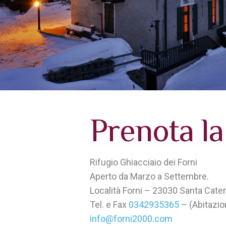
Prenota la
Rifugio Ghiacciaio dei Forni
Aperto da Marzo a Settembre.
Località Forni – 23030 Santa Cater
Tel. e Fax
0342935365
– (Abitazio
info@forni2000.com