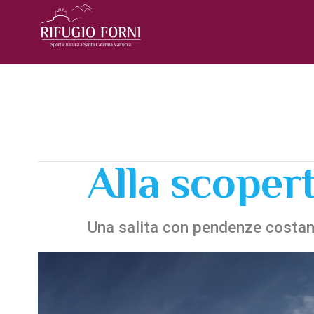
Alla scopert
Una salita con pendenze costant