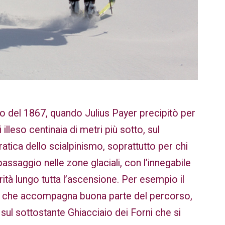
o del 1867, quando Julius Payer precipitò per
 illeso centinaia di metri più sotto, sul
atica dello scialpinismo, soprattutto per chi
passaggio nelle zone glaciali, con l’innegabile
ità lungo tutta l’ascensione. Per esempio il
a, che accompagna buona parte del percorso,
 sul sottostante Ghiacciaio dei Forni che si