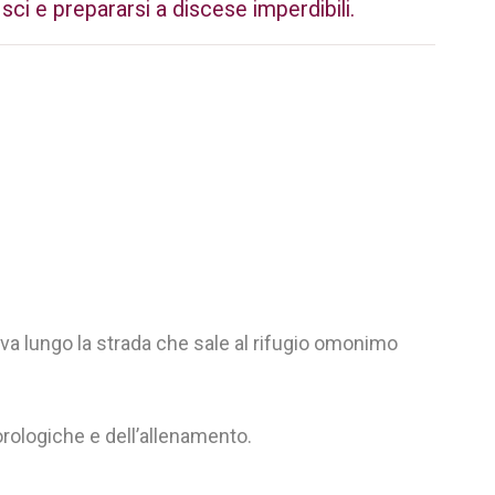
i sci e prepararsi a discese imperdibili.
rva lungo la strada che sale al rifugio omonimo
rologiche e dell’allenamento.