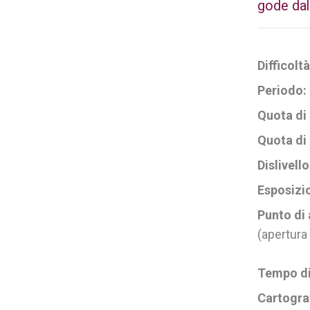
gode dall
Difficolt
Periodo:
Quota di
Quota di 
Dislivell
Esposizi
Punto di
(apertura 
Tempo di
Cartogra