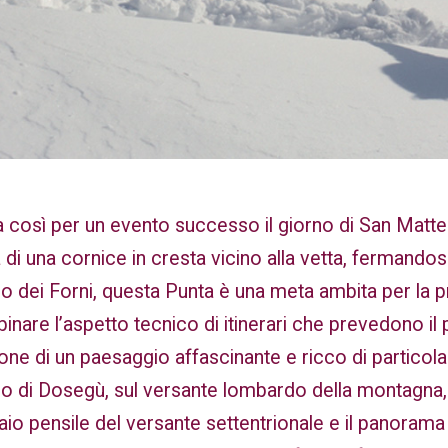
 così per un evento successo il giorno di San Matte
a di una cornice in cresta vicino alla vetta, fermandosi
o dei Forni, questa Punta è una meta ambita per la pr
inare l’aspetto tecnico di itinerari che prevedono il 
ne di un paesaggio affascinante e ricco di particolar
io di Dosegù, sul versante lombardo della montagn
iaio pensile del versante settentrionale e il panorama